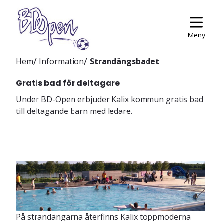
Meny
Hem
Information
Strandängsbadet
Gratis bad för deltagare
Under BD-Open erbjuder Kalix kommun gratis bad
till deltagande barn med ledare.
På strandängarna återfinns Kalix toppmoderna