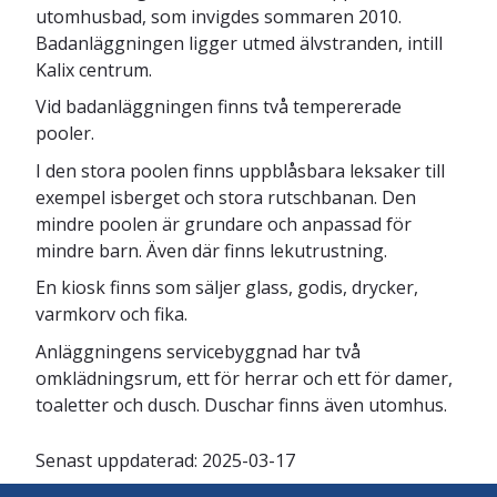
utomhusbad, som invigdes sommaren 2010.
Badanläggningen ligger utmed älvstranden, intill
Kalix centrum.
Vid badanläggningen finns två tempererade
pooler.
I den stora poolen finns uppblåsbara leksaker till
exempel isberget och stora rutschbanan. Den
mindre poolen är grundare och anpassad för
mindre barn. Även där finns lekutrustning.
En kiosk finns som säljer glass, godis, drycker,
varmkorv och fika.
Anläggningens servicebyggnad har två
omklädningsrum, ett för herrar och ett för damer,
toaletter och dusch. Duschar finns även utomhus.
Senast uppdaterad:
2025-03-17